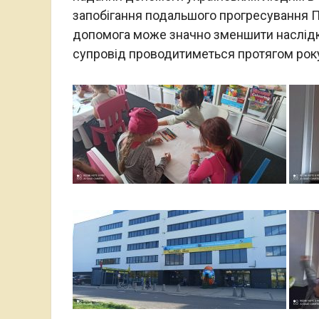
запобігання подальшого прогресування П
допомога може значно зменшити наслідки
супровід проводитиметься протягом рок