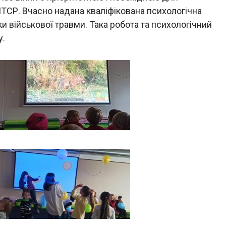
ТСР. Вчасно надана кваліфікована психологічна
 військової травми. Така робота та психологічний
у.