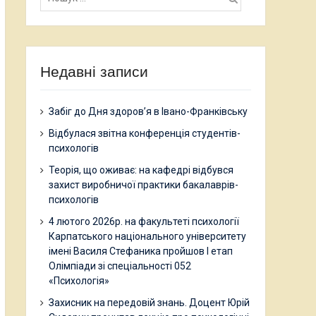
Недавні записи
Забіг до Дня здоров’я в Івано-Франківську
Відбулася звітна конференція студентів-
психологів
Теорія, що оживає: на кафедрі відбувся
захист виробничої практики бакалаврів-
психологів
4 лютого 2026р. на факультеті психології
Карпатського національного університету
імені Василя Стефаника пройшов І етап
Олімпіади зі спеціальності 052
«Психологія»
Захисник на передовій знань. Доцент Юрій