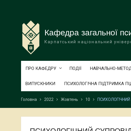
Перейти
до
вмісту
Кафедра загальної пси
Карпатський національний універ
ПРО КАФЕДРУ
ПОДІЇ
НАВЧАЛЬНО-МЕТО
ВИПУСКНИКИ
ПСИХОЛОГІЧНА ПІДТРИМКА ПІ
Головна
2022
Жовтень
10
ПСИХОЛОГІЧНИЙ 
ПСИХОЛОГІЧНИЙ СУПРОВІД