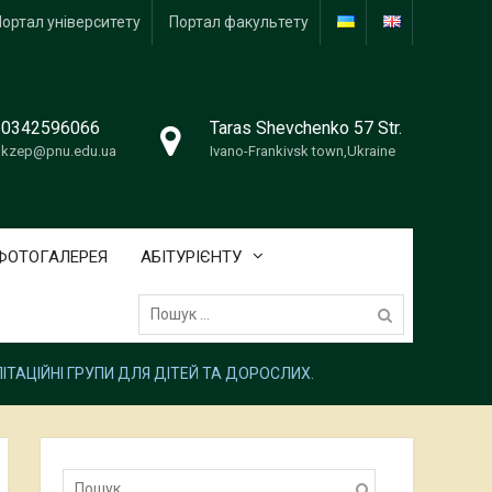
Портал університету
Портал факультету
0342596066
Taras Shevchenko 57 Str.
kzep@pnu.edu.ua
Ivano-Frankivsk town,Ukraine
ФОТОГАЛЕРЕЯ
АБІТУРІЄНТУ
Пошук:
ІТАЦІЙНІ ГРУПИ ДЛЯ ДІТЕЙ ТА ДОРОСЛИХ.
Пошук: