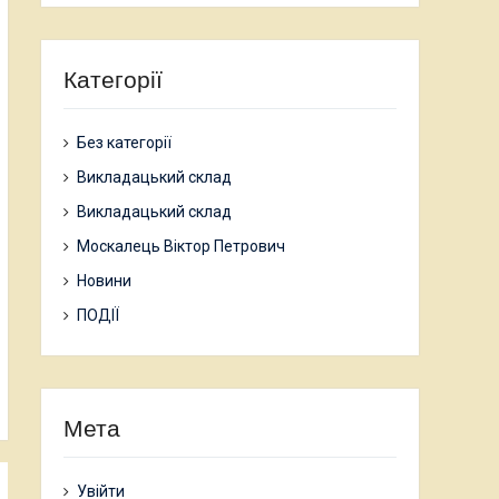
Категорії
Без категорії
Викладацький склад
Викладацький склад
Москалець Віктор Петрович
Новини
ПОДІЇ
Мета
Увійти